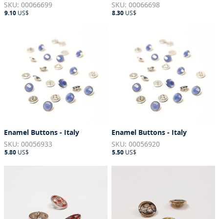
SKU: 00066699
SKU: 00066698
9.10
US$
8.30
US$
Enamel Buttons - Italy
Enamel Buttons - Italy
SKU: 00056933
SKU: 00056920
5.80
US$
5.50
US$