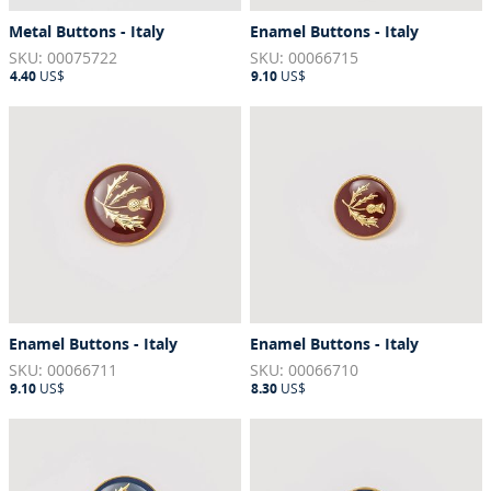
Metal Buttons - Italy
Enamel Buttons - Italy
SKU: 00075722
SKU: 00066715
4.40
US$
9.10
US$
Enamel Buttons - Italy
Enamel Buttons - Italy
SKU: 00066711
SKU: 00066710
9.10
US$
8.30
US$