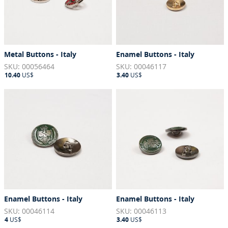
Metal Buttons - Italy
Enamel Buttons - Italy
SKU: 00056464
SKU: 00046117
10.40
US$
3.40
US$
Enamel Buttons - Italy
Enamel Buttons - Italy
SKU: 00046114
SKU: 00046113
4
US$
3.40
US$