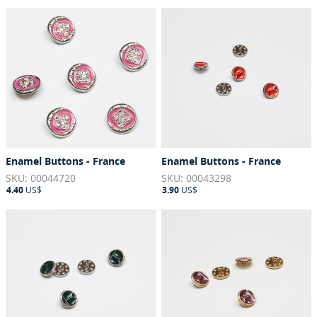
Enamel Buttons - France
Enamel Buttons - France
SKU: 00044720
SKU: 00043298
4.40
US$
3.90
US$