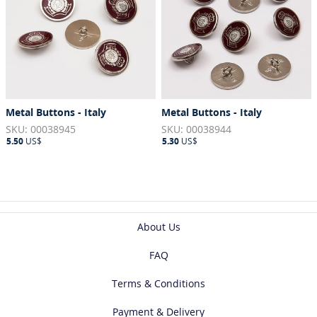
Metal Buttons - Italy
Metal Buttons - Italy
SKU: 00038945
SKU: 00038944
5.50
US$
5.30
US$
About Us
FAQ
Terms & Conditions
Payment & Delivery